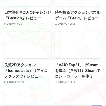
日本語化MODにチャレンジ
時を操るアクションパズル
「Bastion」レビュー
ゲーム「Braid」レビュー
2018年4月7日
2018年3月30日
良質2Dアクション
「VAIO Tap21」でSteam
「Iconoclasts」（アイコ
を遊ぶ（八枚目）Steamで
ノクラスツ）レビュー
コントローラーを使う
2018年3月27日
2018年3月26日