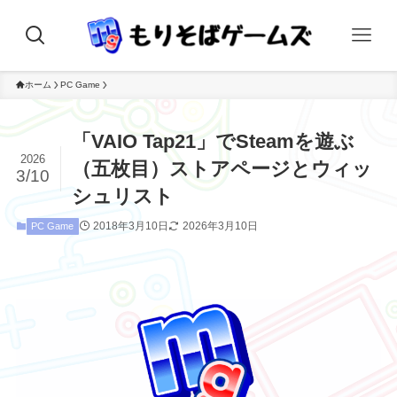
ホーム
PC Game
「VAIO Tap21」でSteamを遊ぶ
2026
（五枚目）ストアページとウィッ
3/10
シュリスト
2018年3月10日
2026年3月10日
PC Game