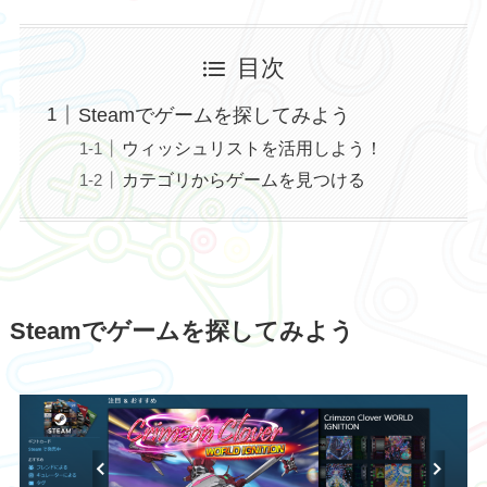
目次
Steamでゲームを探してみよう
ウィッシュリストを活用しよう！
カテゴリからゲームを見つける
Steamでゲームを探してみよう